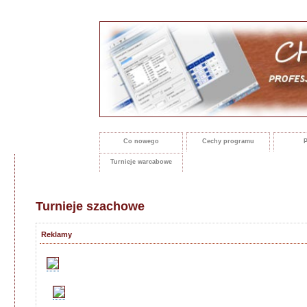
Co nowego
Cechy programu
P
Turnieje warcabowe
Turnieje szachowe
Reklamy