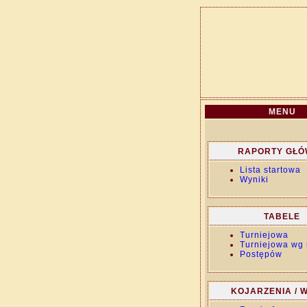
MENU
RAPORTY GŁ
Lista startowa
Wyniki
TABELE
Turniejowa
Turniejowa wg 
Postępów
KOJARZENIA / W