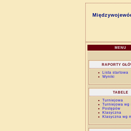
Międzywojewód
MENU
RAPORTY GŁ
Lista startowa
Wyniki
TABELE
Turniejowa
Turniejowa wg 
Postępów
Klasyczna
Klasyczna wg m