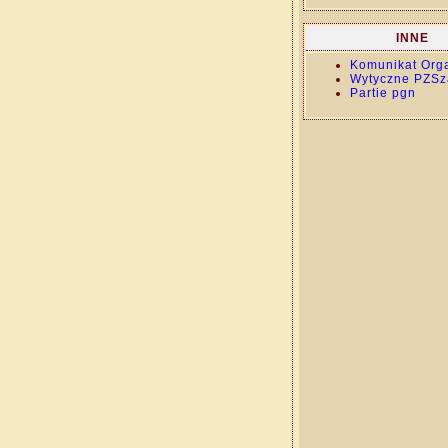
INNE
Komunikat Org
Wytyczne PZSz
Partie pgn