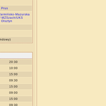
0
 Prus
/Warmińsko-Mazurska
/W-MZSzach/UKS
 Olsztyn
undowy)
20:30
10:00
15:00
09:30
15:00
09:00
15:00
09:30