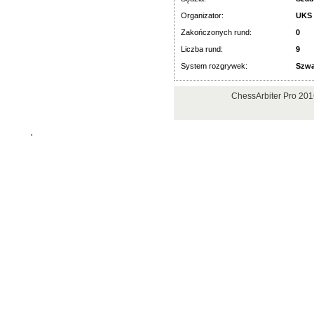
Organizator:
UKS 
Zakończonych rund:
0
Liczba rund:
9
System rozgrywek:
Szwa
ChessArbiter Pro 20
'