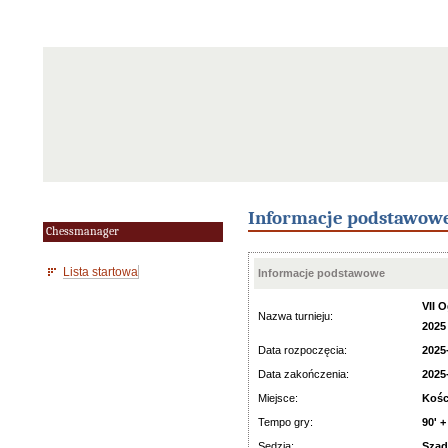
Informacje podstawow
Chessmanager
Lista startowa
Informacje podstawowe
VII 
Nazwa turnieju:
2025
Data rozpoczęcia:
2025
Data zakończenia:
2025
Miejsce:
Kośc
Tempo gry:
90' +
Sędzia:
Szad