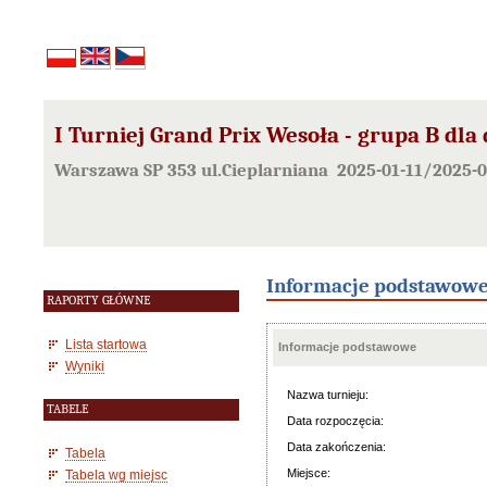
I Turniej Grand Prix Wesoła - grupa B dla 
Warszawa SP 353 ul.Cieplarniana 2025-01-11/2025-0
Informacje podstawow
RAPORTY GŁÓWNE
Lista startowa
Informacje podstawowe
Wyniki
Nazwa turnieju:
TABELE
Data rozpoczęcia:
Data zakończenia:
Tabela
Miejsce:
Tabela wg miejsc