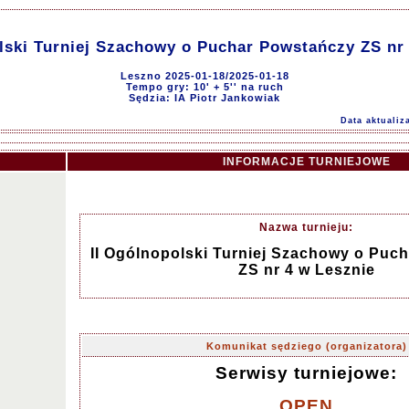
lski Turniej Szachowy o Puchar Powstańczy ZS nr
Leszno 2025-01-18/2025-01-18
Tempo gry: 10' + 5'' na ruch
Sędzia: IA Piotr Jankowiak
Data aktualiz
INFORMACJE TURNIEJOWE
Nazwa turnieju:
II Ogólnopolski Turniej Szachowy o Puc
ZS nr 4 w Lesznie
Komunikat sędziego (organizatora)
Serwisy turniejowe:
OPEN