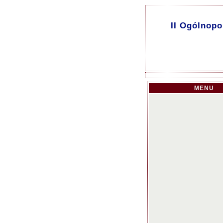
II Ogólnopo
MENU