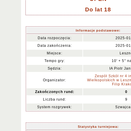
Do lat 18
Informacje podstawowe:
Data rozpoczęcia:
2025-01
Data zakończenia:
2025-01
Miejsce:
Leszn
Tempo gry:
10' + 5'' n
Sędzia:
IA Piotr Ja
Zespół Szkół nr 4 
Organizator:
Wielkopolskich w Leszn
Filip Kra
Zakończonych rund:
0
Liczba rund:
9
System rozgrywek:
Szwajca
Statystyka turniejowa: