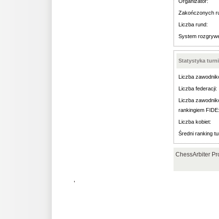
Organizator:
Zakończonych r
Liczba rund:
System rozgryw
Statystyka turn
Liczba zawodnik
Liczba federacji:
Liczba zawodnik
rankingiem FIDE
Liczba kobiet:
Średni ranking tu
ChessArbiter Pr
'