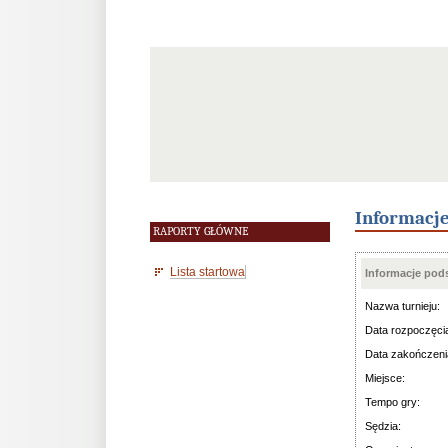
Informacj
RAPORTY GŁÓWNE
Lista startowa
Informacje po
Nazwa turnieju:
Data rozpoczęci
Data zakończeni
Miejsce:
Tempo gry:
Sędzia: