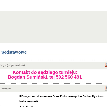
e podstawowe
iego (organizatora)
Kontakt do sędziego turnieju:
Bogdan Sumiński, tel 502 560 491
dstawowe
II Drużynowe Mistrzostwa Szkół Podstawowych o Puchar Dyrektora
Małachowianki
a:
2025-05-30