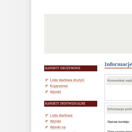
Informacj
RAPORTY DRUŻYNOWE
Lista startowa drużyn
Komunikat sędz
Kojarzenie
Wyniki
RAPORTY INDYWIDUALNE
Informacje po
Lista startowa
Wyniki
Nazwa turnieju:
Wyniki na
Data rozpoczęci