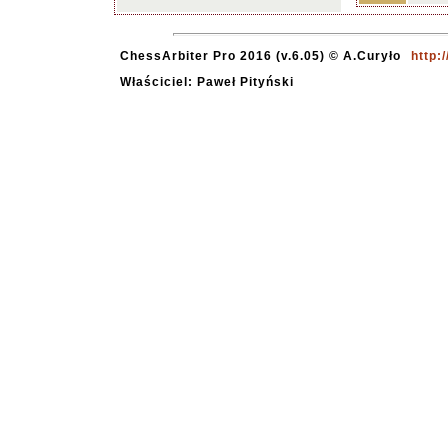
ChessArbiter Pro 2016 (v.6.05) © A.Curyło
http:
Właściciel: Paweł Pityński