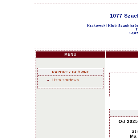
1077 Sza
Krakowski Klub Szachistów
T
Sędz
MENU
RAPORTY GŁÓWNE
Lista startowa
Od 2025
St
Ma 