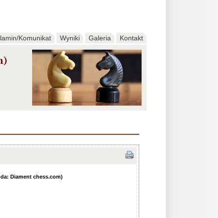
lamin/Komunikat
Wyniki
Galeria
Kontakt
m)
roda: Diament chess.com)