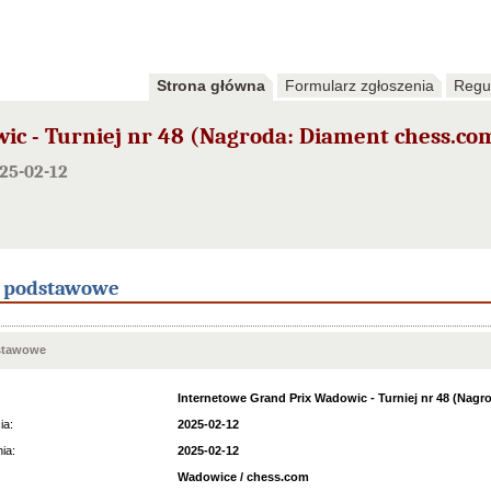
Strona główna
Formularz zgłoszenia
Regu
ic - Turniej nr 48 (Nagroda: Diament chess.co
25-02-12
e podstawowe
stawowe
Internetowe Grand Prix Wadowic - Turniej nr 48 (Nag
ia:
2025-02-12
ia:
2025-02-12
Wadowice / chess.com