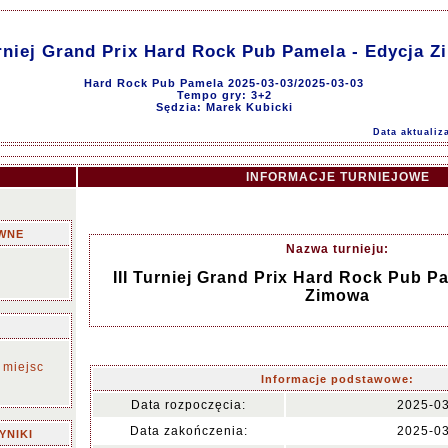
urniej Grand Prix Hard Rock Pub Pamela - Edycja 
Hard Rock Pub Pamela 2025-03-03/2025-03-03
Tempo gry: 3+2
Sędzia: Marek Kubicki
Data aktualiz
INFORMACJE TURNIEJOWE
WNE
Nazwa turnieju:
III Turniej Grand Prix Hard Rock Pub P
Zimowa
 miejsc
Informacje podstawowe:
Data rozpoczęcia:
2025-0
Data zakończenia:
2025-0
YNIKI