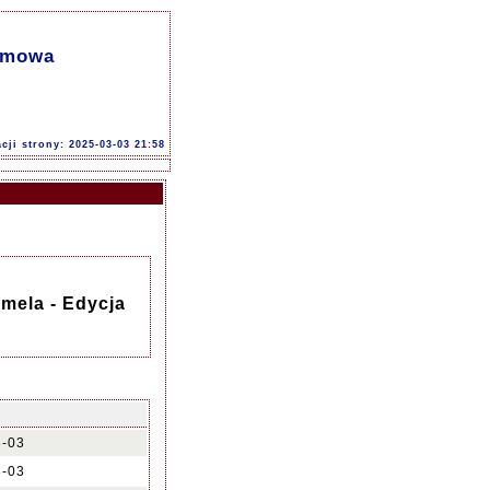
Zimowa
acji strony: 2025-03-03 21:58
amela - Edycja
3-03
3-03