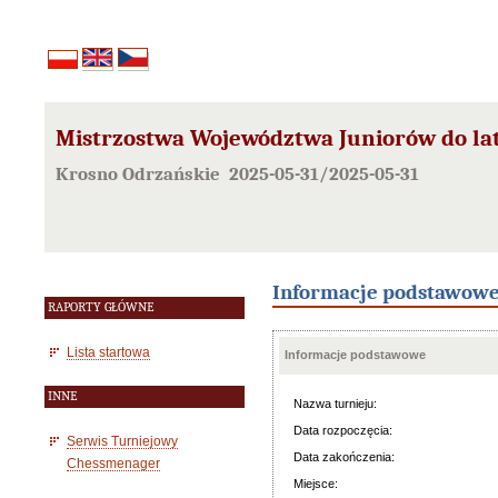
Mistrzostwa Województwa Juniorów do lat
Krosno Odrzańskie 2025-05-31/2025-05-31
Informacje podstawow
RAPORTY GŁÓWNE
Lista startowa
Informacje podstawowe
INNE
Nazwa turnieju:
Data rozpoczęcia:
Serwis Turniejowy
Data zakończenia:
Chessmenager
Miejsce: