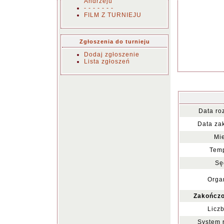
Andrzeju
- - - - - - -
FILM Z TURNIEJU
Zgłoszenia do turnieju
Dodaj zgłoszenie
Lista zgłoszeń
Data ro
Data za
Mie
Temp
Sę
Organ
Zakończo
Liczb
System 