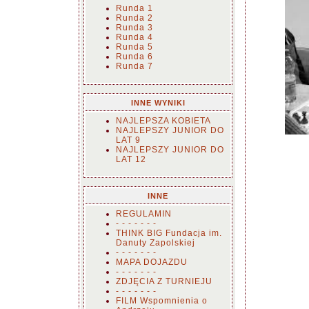
Runda 1
Runda 2
Runda 3
Runda 4
Runda 5
Runda 6
Runda 7
INNE WYNIKI
NAJLEPSZA KOBIETA
NAJLEPSZY JUNIOR DO
LAT 9
NAJLEPSZY JUNIOR DO
LAT 12
INNE
REGULAMIN
- - - - - - -
THINK BIG Fundacja im.
Danuty Zapolskiej
- - - - - - -
MAPA DOJAZDU
- - - - - - -
ZDJĘCIA Z TURNIEJU
- - - - - - -
FILM Wspomnienia o