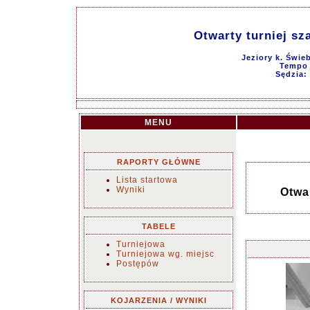
Otwarty turniej sz
Jeziory k. Świe
Tempo g
Sędzia:
MENU
RAPORTY GŁÓWNE
Lista startowa
Wyniki
Otwa
TABELE
Turniejowa
Turniejowa wg. miejsc
Postępów
KOJARZENIA / WYNIKI