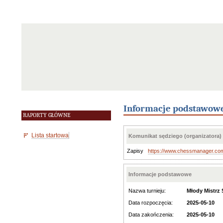
Informacje podstawow
RAPORTY GŁÓWNE
Lista startowa
Komunikat sędziego (organizatora)
Zapisy
https://www.chessmanager.co
Informacje podstawowe
Nazwa turnieju:
Młody Mistrz 
Data rozpoczęcia:
2025-05-10
Data zakończenia:
2025-05-10