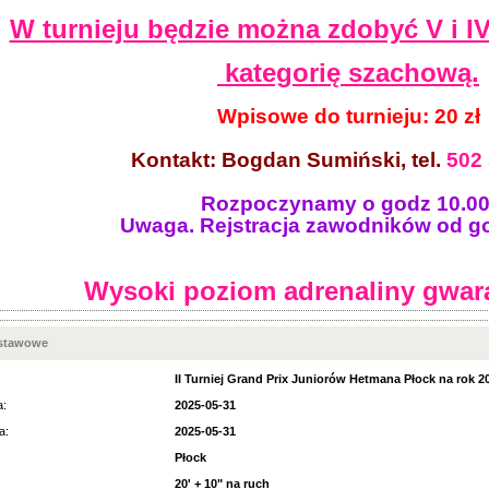
W turnieju będzie można zdobyć V i IV 
kategorię szachową.
Wpisowe do turnieju: 20 zł
Kontakt: Bogdan Sumiński, tel.
502
Rozpoczynamy o godz 10.00
Uwaga. Rejstracja zawodników od go
Wysoki poziom adrenaliny gwar
dstawowe
II Turniej Grand Prix Juniorów Hetmana Płock na rok 20
a:
2025-05-31
a:
2025-05-31
Płock
20' + 10" na ruch