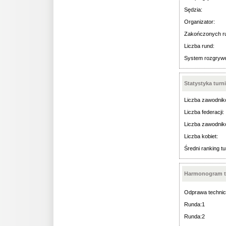
Sędzia:
Organizator:
Zakończonych r
Liczba rund:
System rozgryw
Statystyka turn
Liczba zawodnik
Liczba federacji:
Liczba zawodnik
Liczba kobiet:
Średni ranking tu
Harmonogram t
Odprawa technic
Runda:1
Runda:2