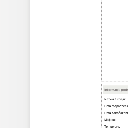
Informacje po
Nazwa turnieju:
Data rozpoczęci
Data zakończeni
Miejsce:
Tempo gry: