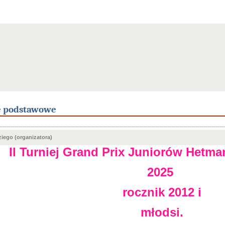
e podstawowe
iego (organizatora)
II Turniej Grand Prix Juniorów Hetma
2025
rocznik 2012 i
młodsi.