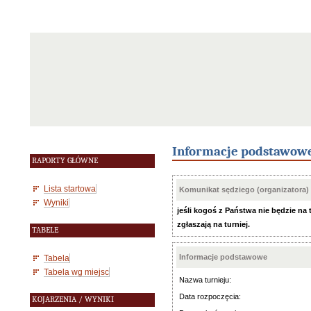
Informacje podstawow
RAPORTY GŁÓWNE
Lista startowa
Komunikat sędziego (organizatora)
Wyniki
jeśli kogoś z Państwa nie będzie na 
zgłaszają na turniej.
TABELE
Informacje podstawowe
Tabela
Tabela wg miejsc
Nazwa turnieju:
Data rozpoczęcia:
KOJARZENIA / WYNIKI