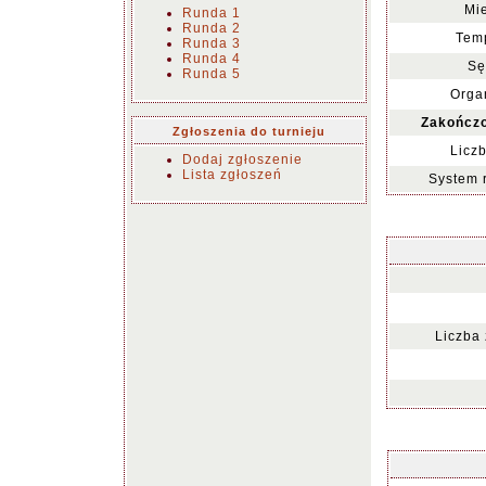
Mie
Runda 1
Runda 2
Temp
Runda 3
Runda 4
Sę
Runda 5
Organ
Zakończo
Zgłoszenia do turnieju
Liczb
Dodaj zgłoszenie
Lista zgłoszeń
System 
Liczba