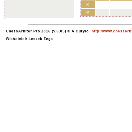
K
M
ChessArbiter Pro 2016 (v.6.05) © A.Curyło
http://www.chessarb
Właściciel: Leszek Zega