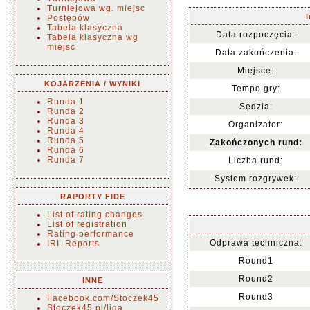
Turniejowa wg. miejsc
Postępów
Tabela klasyczna
Data rozpoczęcia:
Tabela klasyczna wg
miejsc
Data zakończenia:
Miejsce:
KOJARZENIA / WYNIKI
Tempo gry:
Runda 1
Sędzia:
Runda 2
Runda 3
Organizator:
Runda 4
Runda 5
Zakończonych rund:
Runda 6
Runda 7
Liczba rund:
System rozgrywek:
RAPORTY FIDE
List of rating changes
List of registration
Rating performance
Odprawa techniczna:
IRL Reports
Round1
Round2
INNE
Round3
Facebook.com/Stoczek45
Stoczek45.pl/liga