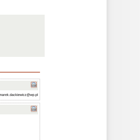
 marek.dackiewicz@wp.pl