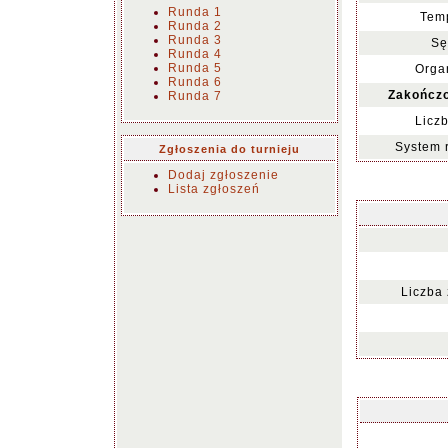
Runda 1
Temp
Runda 2
Runda 3
Sę
Runda 4
Runda 5
Organ
Runda 6
Zakończo
Runda 7
Liczb
System 
Zgłoszenia do turnieju
Dodaj zgłoszenie
Lista zgłoszeń
Liczba