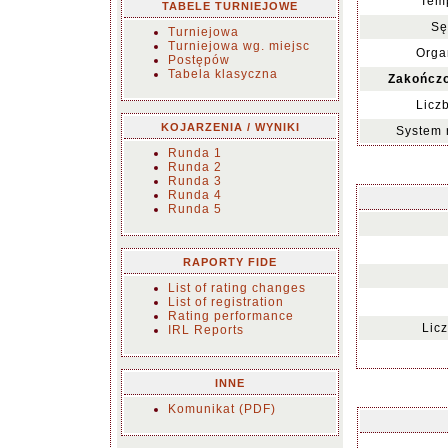
Temp
TABELE TURNIEJOWE
Sę
Turniejowa
Turniejowa wg. miejsc
Orga
Postępów
Tabela klasyczna
Zakończo
Licz
KOJARZENIA / WYNIKI
System 
Runda 1
Runda 2
Runda 3
Runda 4
Runda 5
RAPORTY FIDE
List of rating changes
List of registration
Rating performance
Lic
IRL Reports
INNE
Komunikat (PDF)