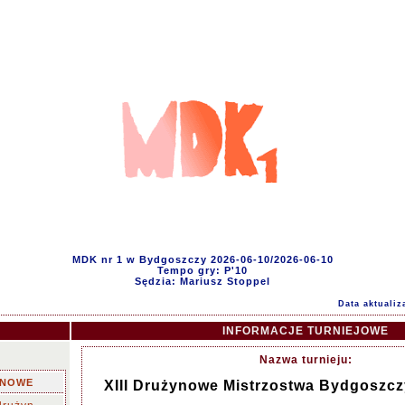
MDK nr 1 w Bydgoszczy 2026-06-10/2026-06-10
Tempo gry: P'10
Sędzia: Mariusz Stoppel
Data aktualiz
INFORMACJE TURNIEJOWE
Nazwa turnieju:
YNOWE
XIII Drużynowe Mistrzostwa Bydgoszcz