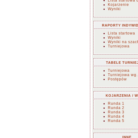
Lista startowa 
Kojarzenie
Wyniki
RAPORTY INDYWI
Lista startowa
Wyniki
Wyniki na sza
Turniejowa
TABELE TURNIE
Turniejowa
Turniejowa wg.
Postępów
KOJARZENIA / W
Runda 1
Runda 2
Runda 3
Runda 4
Runda 5
INNE