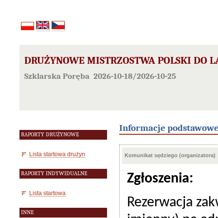
DRUŻYNOWE MISTRZOSTWA POLSKI DO LA
Szklarska Poręba 2026-10-18/2026-10-25
Informacje podstawow
RAPORTY DRUŻYNOWE
Lista startowa drużyn
Komunikat sędziego (organizatora)
RAPORTY INDYWIDUALNE
Zgłoszenia:
Lista startowa
Rezerwacja zak
INNE