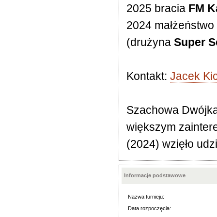
2025 bracia
FM K
2024 małżeństwo
(drużyna
Super S
Kontakt:
Jacek Kic
Szachowa Dwójka or
większym zainter
(2024) wzięło udzi
Informacje podstawowe
Nazwa turnieju:
Data rozpoczęcia: