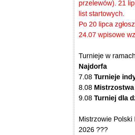
przelewów). 21 l
list startowych.
Po 20 lipca zgłos
24.07 wpisowe wzr
Turnieje w ramac
Najdorfa
7.08
Turnieje ind
8.08
Mistrzostwa
9.08
Turniej dla d
Mistrzowie Polski
2026 ???