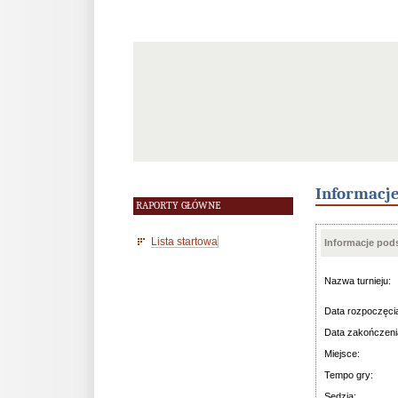
Informacj
RAPORTY GŁÓWNE
Lista startowa
Informacje po
Nazwa turnieju:
Data rozpoczęci
Data zakończeni
Miejsce:
Tempo gry:
Sędzia: