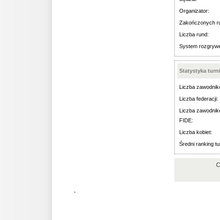
Organizator:
Zakończonych r
Liczba rund:
System rozgryw
Statystyka turn
Liczba zawodnik
Liczba federacji:
Liczba zawodnik
FIDE:
Liczba kobiet:
Średni ranking tu
C
'