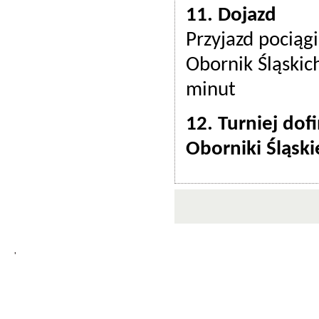
11. Dojazd
Przyjazd pocią
Obornik Śląskic
minut
12. Turniej do
Oborniki Śląski
'