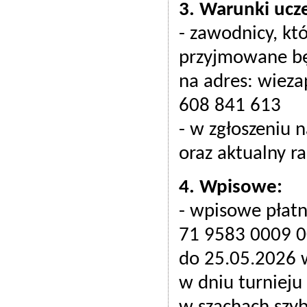
3. Warunki ucz
- zawodnicy, kt
przyjmowane będ
na adres: wiez
608 841 613
- w zgłoszeniu 
oraz aktualny ra
4. Wpisowe:
- wpisowe płat
71 9583 0009 0
do 25.05.2026 
w dniu turnieju