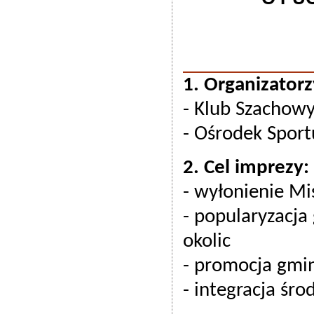
1. Organizatorz
- Klub Szachow
- Ośrodek Sport
2. Cel imprezy:
- wyłonienie Mi
- popularyzacja
okolic
- promocja gmin
- integracja śro