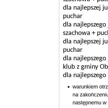
dla najlepszej j
puchar
dla najlepszego 
szachowa + puc
dla najlepszej j
puchar
dla najlepszeg
klub z gminy Ob
dla najlepszego
warunkiem otrz
na zakończeniu
następnemu w k