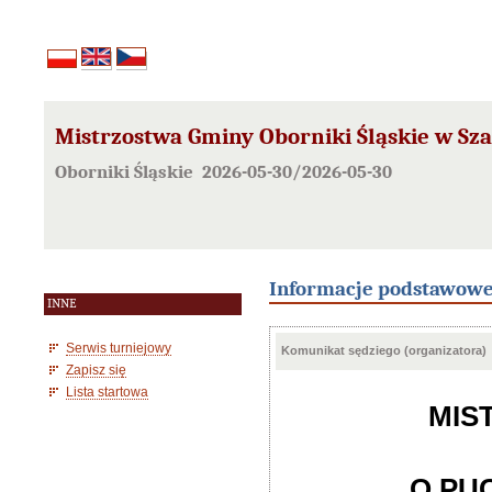
Mistrzostwa Gminy Oborniki Śląskie w Sz
Oborniki Śląskie 2026-05-30/2026-05-30
Informacje podstawow
INNE
Serwis turniejowy
Komunikat sędziego (organizatora)
Zapisz się
Lista startowa
MIS
O PU