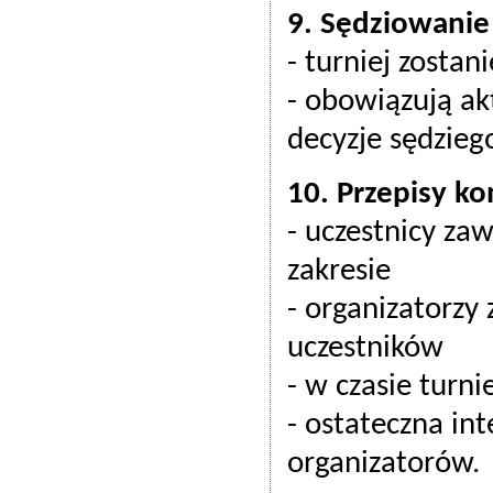
9. Sędziowanie 
- turniej zosta
- obowiązują ak
decyzje sędzieg
10. Przepisy k
- uczestnicy za
zakresie
- organizatorzy
uczestników
- w czasie turn
- ostateczna in
organizatorów.