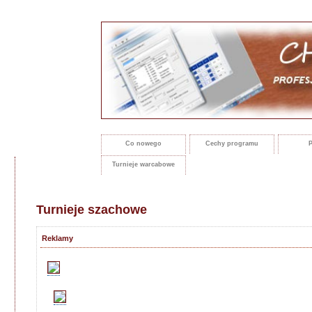
Co nowego
Cechy programu
P
Turnieje warcabowe
Turnieje szachowe
Reklamy