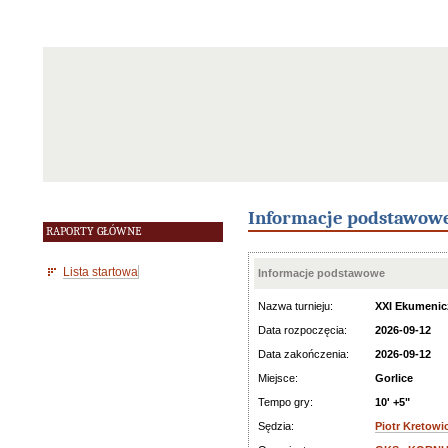
Informacje podstawow
RAPORTY GŁÓWNE
Lista startowa
Informacje podstawowe
Nazwa turnieju:
XXI Ekumenic
Data rozpoczęcia:
2026-09-12
Data zakończenia:
2026-09-12
Miejsce:
Gorlice
Tempo gry:
10' +5"
Sędzia:
Piotr Kretowi