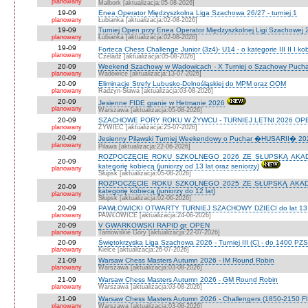
planowany
Malbork [aktualizacja:05-08-2026]
19-09
Enea Operator Międzyszkolna Liga Szachowa 26/27 - turniej 1
planowany
Łubianka [aktualizacja:02-08-2026]
19-09
Turniej Open przy Enea Operator Międzyszkolnej Ligi Szachowej 26
planowany
Łubianka [aktualizacja:02-08-2026]
19-09
Forteca Chess Challenge Junior (3z4)- U14 - o kategorie III II I k
planowany
Czeladź [aktualizacja:05-08-2026]
20-09
Weekend Szachowy w Wadowicach - X Turniej o Szachowy Puchar B
planowany
Wadowice [aktualizacja:13-07-2026]
20-09
Eliminacje Strefy Lubusko-Dolnośląskiej do MPM oraz OOM
planowany
Radzyn-Sława [aktualizacja:03-08-2026]
20-09
Jesienne FIDE granie w Hetmanie 2026
planowany
Warszawa [aktualizacja:05-08-2026]
20-09
SZACHOWE PORY ROKU W ŻYWCU - TURNIEJ LETNI 2026 OPEN
planowany
ŻYWIEC [aktualizacja:25-07-2026]
20-09
Jesienny Pilawski Turniej Weekendowy o Puchar �HUSARII� 2026
planowany
Pilawa [aktualizacja:22-06-2026]
ROZPOCZĘCIE ROKU SZKOLNEGO 2026 ZE SŁUPSKĄ AKADEMI
20-09
kategorię kobiecą (juniorzy od 13 lat oraz seniorzy)
planowany
Słupsk [aktualizacja:05-08-2026]
ROZPOCZĘCIE ROKU SZKOLNEGO 2025 ZE SŁUPSKĄ AKADEMI
20-09
kategorię kobiecą (juniorzy do 12 lat)
planowany
Słupsk [aktualizacja:02-06-2026]
20-09
PAWŁOWICKI OTWARTY TURNIEJ SZACHOWY DZIECI do lat 13 o ka
planowany
PAWŁOWICE [aktualizacja:24-06-2026]
20-09
V GWARKOWSKI RAPID gr. OPEN
planowany
Tarnowskie Góry [aktualizacja:22-07-2026]
20-09
Świętokrzyska Liga Szachowa 2026 - Turniej III (C) - do 1400 PZ
planowany
Kielce [aktualizacja:26-07-2026]
21-09
Warsaw Chess Masters Autumn 2026 - IM Round Robin
planowany
Warszawa [aktualizacja:03-08-2026]
21-09
Warsaw Chess Masters Autumn 2026 - GM Round Robin
planowany
Warszawa [aktualizacja:03-08-2026]
21-09
Warsaw Chess Masters Autumn 2026 - Challengers (1850-2150 F
planowany
Warszawa [aktualizacja:03-08-2026]