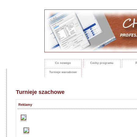
Co nowego
Cechy programu
P
Turnieje warcabowe
Turnieje szachowe
Reklamy