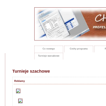
Co nowego
Cechy programu
P
Turnieje warcabowe
Turnieje szachowe
Reklamy