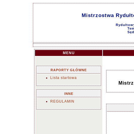
Mistrzostwa Rydułt
Rydułtowy
Tem
Sęd
MENU
RAPORTY GŁÓWNE
Lista startowa
Mistr
INNE
REGULAMIN