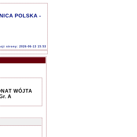
ENICA POLSKA -
acji strony: 2026-06-13 15:53
RONAT WÓJTA
r. A