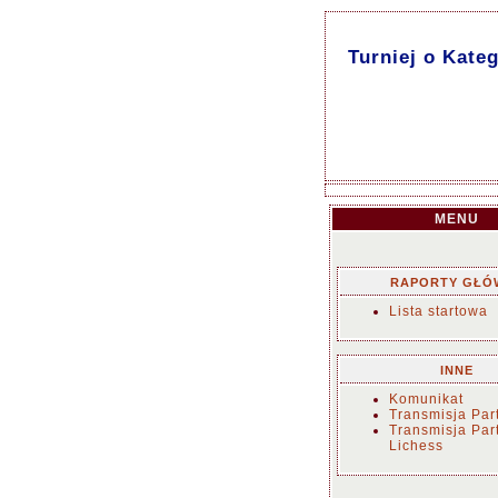
Turniej o Kat
MENU
RAPORTY GŁÓ
Lista startowa
INNE
Komunikat
Transmisja Part
Transmisja Part
Lichess