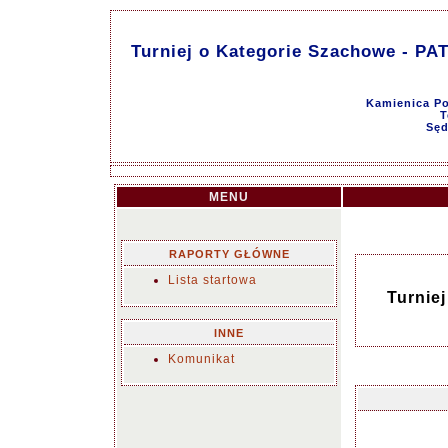
Turniej o Kategorie Szachowe -
Kamienica Po
T
Sęd
MENU
RAPORTY GŁÓWNE
Lista startowa
Turnie
INNE
Komunikat