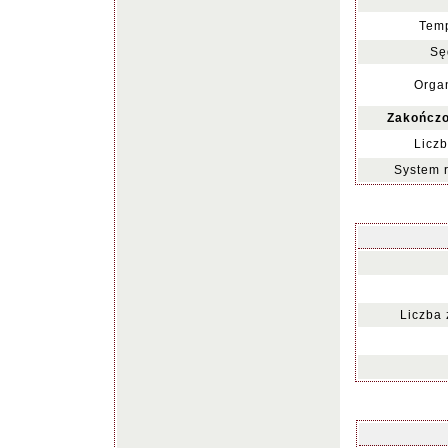
Temp
Sę
Organ
Zakończo
Liczb
System 
Liczba 