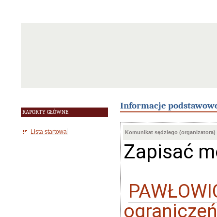
Informacje podstawow
RAPORTY GŁÓWNE
Lista startowa
Komunikat sędziego (organizatora)
Zapisać m
PAWŁOWIC
ogranicze