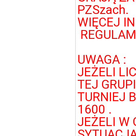
PZSzach.
WIĘCEJ I
REGULAMI
UWAGA :
JEŻELI L
TEJ GRUPI
TURNIEJ 
1600 .
JEŻELI W 
SYTUACJA