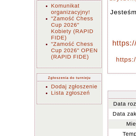
Komunikat
Jesteśm
organizacyjny!
"Zamość Chess
Cup 2026"
Kobiety (RAPID
FIDE)
https:
"Zamość Chess
Cup 2026" OPEN
(RAPID FIDE)
https:
Zgłoszenia do turnieju
Dodaj zgłoszenie
Lista zgłoszeń
Data ro
Data za
Mie
Temp