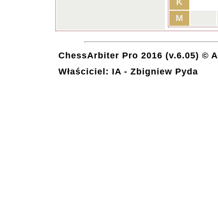
K
M
ChessArbiter Pro 2016 (v.6.05) © 
Właściciel: IA - Zbigniew Pyda