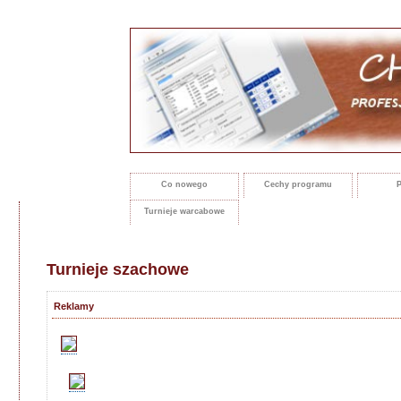
Co nowego
Cechy programu
P
Turnieje warcabowe
Turnieje szachowe
Reklamy