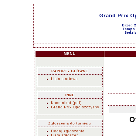
Grand Prix Op
Brzeg 2
Tempo g
Sędzi
MENU
RAPORTY GŁÓWNE
Lista startowa
INNE
Komunikat (pdf)
Grand Prix Opolszczyzny
O
Zgłoszenia do turnieju
Dodaj zgłoszenie
Lista zgłoszeń