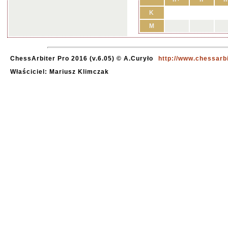
K
M
ChessArbiter Pro 2016 (v.6.05) © A.Curyło
http://www.chessarb
Właściciel: Mariusz Klimczak