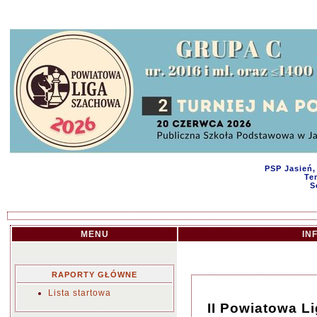
PSP Jasień,
Te
S
MENU
IN
RAPORTY GŁÓWNE
Lista startowa
II Powiatowa L