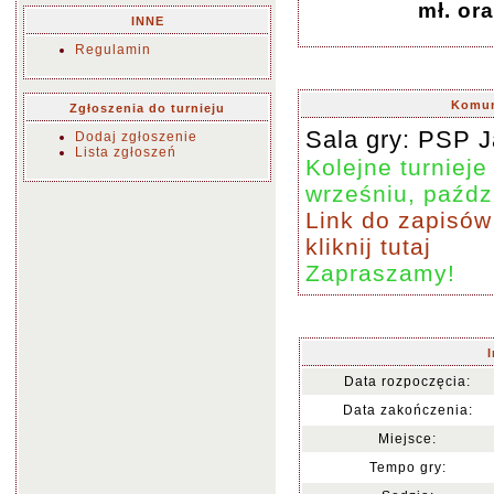
mł. ora
INNE
Regulamin
Komun
Zgłoszenia do turnieju
Sala gry: PSP Ja
Dodaj zgłoszenie
Lista zgłoszeń
Kolejne turniej
wrześniu, paździ
Link do zapisów
kliknij tutaj
Zapraszamy!
Data rozpoczęcia:
Data zakończenia:
Miejsce:
Tempo gry: