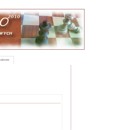
rcabowe