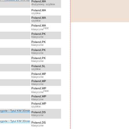
Poland,MA
drużynowy, szybkie
Poland,MA
szybkie
Poland,MA
szybkie
Poland,MA
FIDE
klasyczne
Poland,PK
klasyczne
Poland,PK
klasyczne
Poland,PK
klasyczne
Poland,PK
klasyczne
Poland,SL
szybkie
Poland,MP
klasyczne
Poland,MP
klasyczne
Poland,WP
FIDE
klasyczne
Poland,WP
klasyczne
Poland,WP
szybkie
orie i Tytul KM 30min
Poland,DS
klasyczne
orie i Tytul KM 30min
Poland,DS
klasyczne