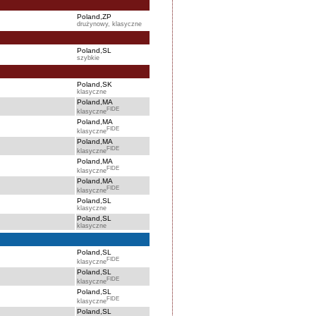
Poland,ZP
drużynowy, klasyczne
Poland,SL
szybkie
Poland,SK
klasyczne
Poland,MA
FIDE
klasyczne
Poland,MA
FIDE
klasyczne
Poland,MA
FIDE
klasyczne
Poland,MA
FIDE
klasyczne
Poland,MA
FIDE
klasyczne
Poland,SL
klasyczne
Poland,SL
klasyczne
Poland,SL
FIDE
klasyczne
Poland,SL
FIDE
klasyczne
Poland,SL
FIDE
klasyczne
Poland,SL