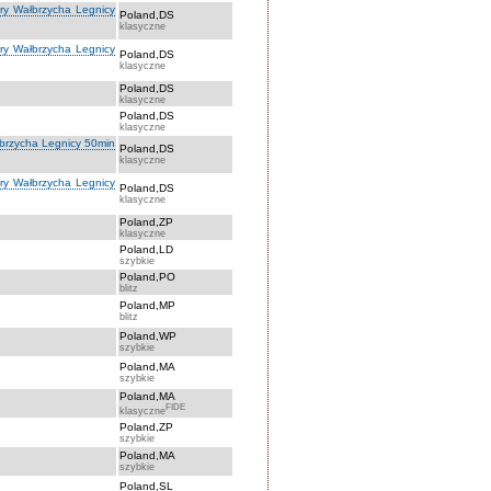
óry Wałbrzycha Legnicy
Poland,DS
klasyczne
óry Wałbrzycha Legnicy
Poland,DS
klasyczne
Poland,DS
klasyczne
Poland,DS
klasyczne
łbrzycha Legnicy 50min
Poland,DS
klasyczne
óry Wałbrzycha Legnicy
Poland,DS
klasyczne
Poland,ZP
klasyczne
Poland,LD
szybkie
Poland,PO
blitz
Poland,MP
blitz
Poland,WP
szybkie
Poland,MA
szybkie
Poland,MA
FIDE
klasyczne
Poland,ZP
szybkie
Poland,MA
szybkie
Poland,SL