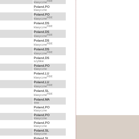
FIDE
klasyczne
Poland,PO
klasyczne
Poland,PO
FIDE
klasyczne
Poland,DS
FIDE
klasyczne
Poland,DS
FIDE
klasyczne
Poland,DS
FIDE
klasyczne
Poland,DS
FIDE
klasyczne
Poland,DS
szybkie
Poland,PO
klasyczne
Poland,LU
FIDE
klasyczne
Poland,LU
FIDE
klasyczne
Poland,SL
FIDE
klasyczne
Poland,MA
inne
Poland,PO
klasyczne
Poland,PO
klasyczne
Poland,PO
klasyczne
Poland,SL
klasyczne
Poland,SL