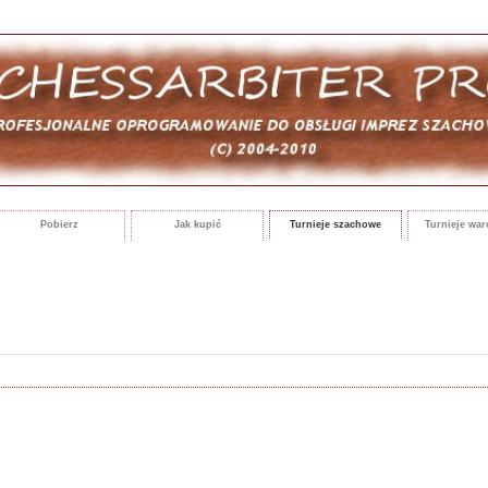
Pobierz
Jak kupić
Turnieje szachowe
Turnieje wa