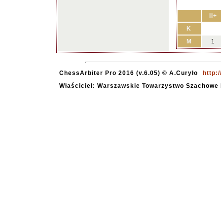
II+
K
M
1
ChessArbiter Pro 2016 (v.6.05) © A.Curyło
http:
Właściciel: Warszawskie Towarzystwo Szachowe