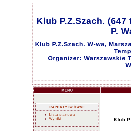
Klub P.Z.Szach. (647
P. W
Klub P.Z.Szach. W-wa, Marsz
Temp
Organizer: Warszawskie 
W
MENU
RAPORTY GŁÓWNE
Lista startowa
Wyniki
Klub P