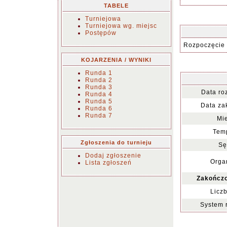
TABELE
Turniejowa
Turniejowa wg. miejsc
Postępów
Rozpoczęcie 
KOJARZENIA / WYNIKI
Runda 1
Runda 2
Runda 3
Data ro
Runda 4
Runda 5
Data za
Runda 6
Runda 7
Mie
Temp
Zgłoszenia do turnieju
Sę
Dodaj zgłoszenie
Organ
Lista zgłoszeń
Zakończo
Liczb
System 