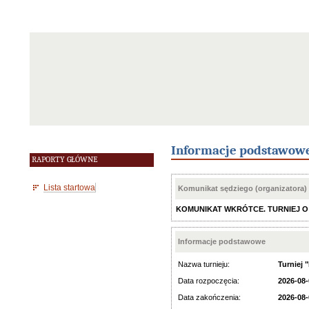
Informacje podstawow
RAPORTY GŁÓWNE
Lista startowa
Komunikat sędziego (organizatora)
KOMUNIKAT WKRÓTCE. TURNIEJ O V IV 
Informacje podstawowe
Nazwa turnieju:
Turniej 
Data rozpoczęcia:
2026-08-
Data zakończenia:
2026-08-