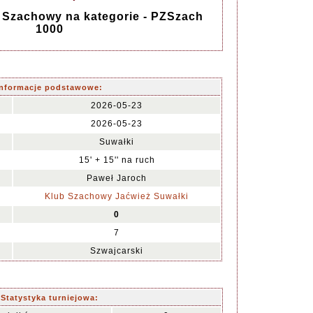
 Szachowy na kategorie - PZSzach
1000
Informacje podstawowe:
2026-05-23
2026-05-23
Suwałki
15' + 15'' na ruch
Paweł Jaroch
Klub Szachowy Jaćwież Suwałki
0
7
Szwajcarski
Statystyka turniejowa: