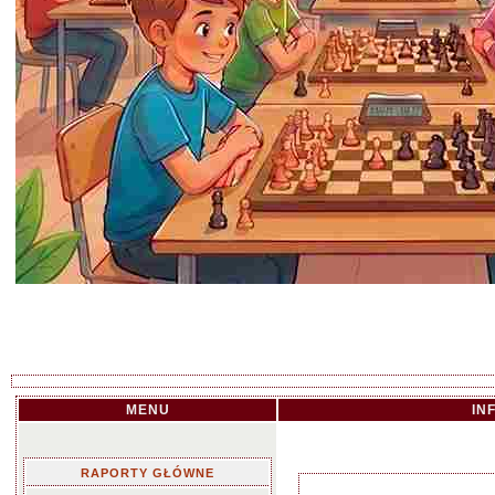
MENU
IN
RAPORTY GŁÓWNE