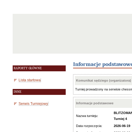
Informacje podstawow
RAPORTY GŁÓWNE
Lista startowa
Komunikat sędziego (organizatora)
Turniej prowadzony na serwisie chess
INNE
Informacje podstawowe
Serwis Turniejowy
BLITZOMAN
Nazwa turnieju:
Turniej 4
Data rozpoczęcia:
2026-06-19