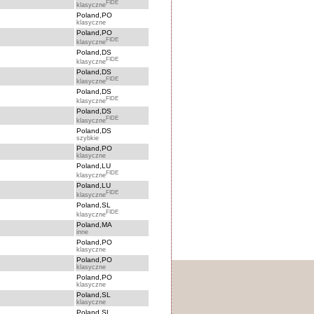
FIDE
klasyczne
Poland,PO
klasyczne
Poland,PO
FIDE
klasyczne
Poland,DS
FIDE
klasyczne
Poland,DS
FIDE
klasyczne
Poland,DS
FIDE
klasyczne
Poland,DS
FIDE
klasyczne
Poland,DS
szybkie
Poland,PO
klasyczne
Poland,LU
FIDE
klasyczne
Poland,LU
FIDE
klasyczne
Poland,SL
FIDE
klasyczne
Poland,MA
inne
Poland,PO
klasyczne
Poland,PO
klasyczne
Poland,PO
klasyczne
Poland,SL
klasyczne
Poland,SL