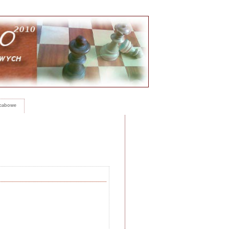
rcabowe