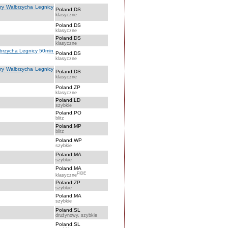
óry Wałbrzycha Legnicy
Poland,DS
klasyczne
Poland,DS
klasyczne
Poland,DS
klasyczne
łbrzycha Legnicy 50min
Poland,DS
klasyczne
óry Wałbrzycha Legnicy
Poland,DS
klasyczne
Poland,ZP
klasyczne
Poland,LD
szybkie
Poland,PO
blitz
Poland,MP
blitz
Poland,WP
szybkie
Poland,MA
szybkie
Poland,MA
FIDE
klasyczne
Poland,ZP
szybkie
Poland,MA
szybkie
Poland,SL
drużynowy, szybkie
Poland,SL