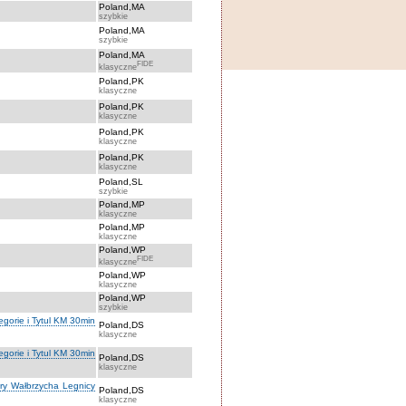
Poland,MA
szybkie
Poland,MA
szybkie
Poland,MA
FIDE
klasyczne
Poland,PK
klasyczne
Poland,PK
klasyczne
Poland,PK
klasyczne
Poland,PK
klasyczne
Poland,SL
szybkie
Poland,MP
klasyczne
Poland,MP
klasyczne
Poland,WP
FIDE
klasyczne
Poland,WP
klasyczne
Poland,WP
szybkie
orie i Tytul KM 30min
Poland,DS
klasyczne
orie i Tytul KM 30min
Poland,DS
klasyczne
óry Wałbrzycha Legnicy
Poland,DS
klasyczne