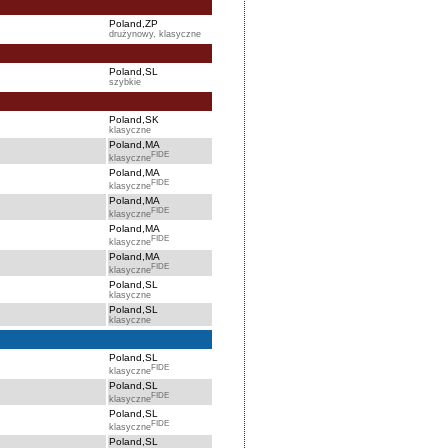
Poland,ZP
drużynowy, klasyczne
Poland,SL
szybkie
Poland,SK
klasyczne
Poland,MA
FIDE
klasyczne
Poland,MA
FIDE
klasyczne
Poland,MA
FIDE
klasyczne
Poland,MA
FIDE
klasyczne
Poland,MA
FIDE
klasyczne
Poland,SL
klasyczne
Poland,SL
klasyczne
Poland,SL
FIDE
klasyczne
Poland,SL
FIDE
klasyczne
Poland,SL
FIDE
klasyczne
Poland,SL