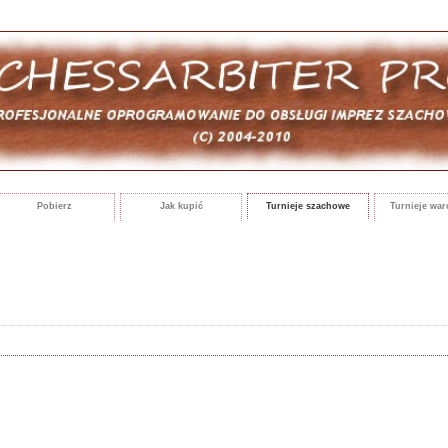
Pobierz
Jak kupić
Turnieje szachowe
Turnieje wa