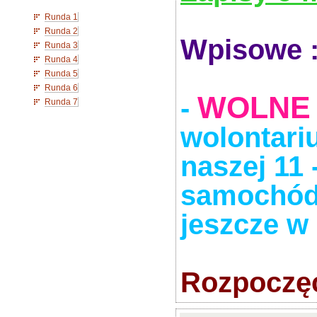
Runda 1
Runda 2
Wpisowe 
Runda 3
Runda 4
Runda 5
Runda 6
WOLNE
-
Runda 7
wolontar
naszej 11 
samochód 
jeszcze w
Rozpoczęc