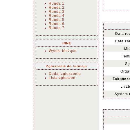
Runda 1
Runda 2
Runda 3
Runda 4
Runda 5
Runda 6
Runda 7
Data ro
Data za
INNE
Mie
Wyniki bieżące
Temp
Sę
Zgłoszenia do turnieju
Organ
Dodaj zgłoszenie
Lista zgłoszeń
Zakończo
Liczb
System 