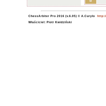
M
ChessArbiter Pro 2016 (v.6.05) © A.Curyło
http:
Właściciel: Piotr Kwidziński