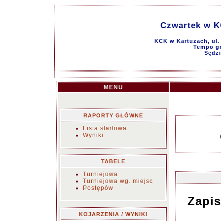
Czwartek w KC
KCK w Kartuzach, ul.
Tempo gr
Sędzi
MENU
RAPORTY GŁÓWNE
Lista startowa
Wyniki
TABELE
Turniejowa
Turniejowa wg. miejsc
Postępów
Zapis
KOJARZENIA / WYNIKI