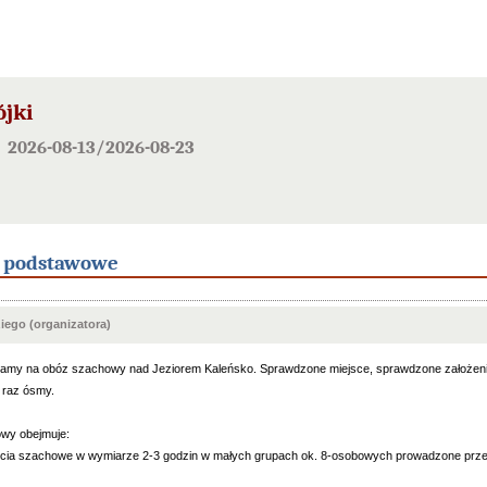
jki
) 2026-08-13/2026-08-23
e podstawowe
ego (organizatora)
amy na obóz szachowy nad Jeziorem Kaleńsko. Sprawdzone miejsce, sprawdzone założenia
 raz ósmy.
wy obejmuje:
ęcia szachowe w wymiarze 2-3 godzin w małych grupach ok. 8-osobowych prowadzone przez