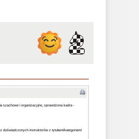
 szachowe i organizacyjne, sprawdzona kadra -
 doświadczonych instruktorów z tytułami/kategoriami