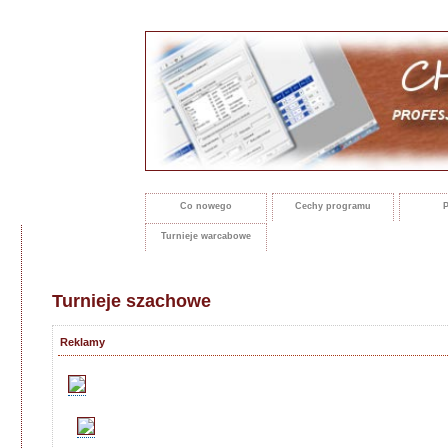
Co nowego
Cechy programu
P
Turnieje warcabowe
Turnieje szachowe
Reklamy