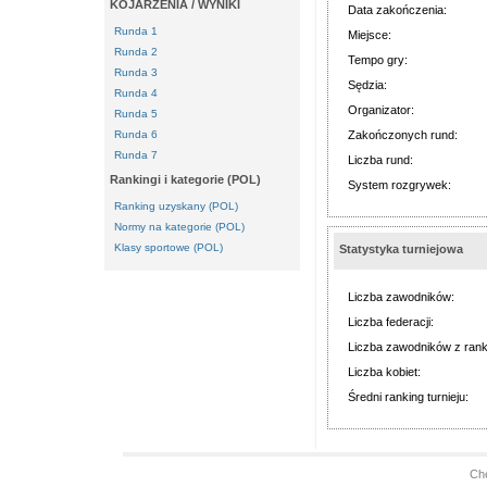
KOJARZENIA / WYNIKI
Data zakończenia:
Runda 1
Miejsce:
Runda 2
Tempo gry:
Runda 3
Sędzia:
Runda 4
Organizator:
Runda 5
Runda 6
Zakończonych rund:
Runda 7
Liczba rund:
Rankingi i kategorie (POL)
System rozgrywek:
Ranking uzyskany (POL)
Normy na kategorie (POL)
Klasy sportowe (POL)
Statystyka turniejowa
Liczba zawodników:
Liczba federacji:
Liczba zawodników z rank
Liczba kobiet:
Średni ranking turnieju:
Ch